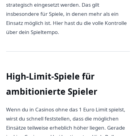
strategisch eingesetzt werden. Das gilt
insbesondere für Spiele, in denen mehr als ein
Einsatz möglich ist. Hier hast du die volle Kontrolle
über dein Spieltempo.
High-Limit-Spiele für
ambitionierte Spieler
Wenn du in Casinos ohne das 1 Euro Limit spielst,
wirst du schnell feststellen, dass die möglichen
Einsätze teilweise erheblich höher liegen. Gerade