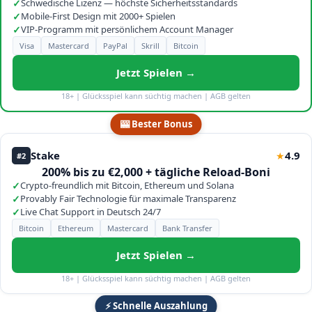
✓
Schwedische Lizenz — höchste Sicherheitsstandards
✓
Mobile-First Design mit 2000+ Spielen
✓
VIP-Programm mit persönlichem Account Manager
Visa
Mastercard
PayPal
Skrill
Bitcoin
Jetzt Spielen →
18+ | Glücksspiel kann süchtig machen | AGB gelten
🎰 Bester Bonus
Stake
4.9
★
#2
200% bis zu €2,000 + tägliche Reload-Boni
✓
Crypto-freundlich mit Bitcoin, Ethereum und Solana
✓
Provably Fair Technologie für maximale Transparenz
✓
Live Chat Support in Deutsch 24/7
Bitcoin
Ethereum
Mastercard
Bank Transfer
Jetzt Spielen →
18+ | Glücksspiel kann süchtig machen | AGB gelten
⚡ Schnelle Auszahlung