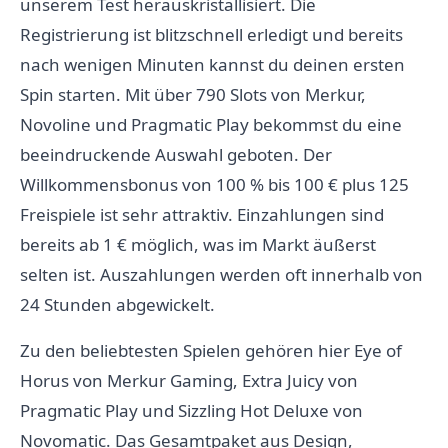
unserem Test herauskristallisiert. Die
Registrierung ist blitzschnell erledigt und bereits
nach wenigen Minuten kannst du deinen ersten
Spin starten. Mit über 790 Slots von Merkur,
Novoline und Pragmatic Play bekommst du eine
beeindruckende Auswahl geboten. Der
Willkommensbonus von 100 % bis 100 € plus 125
Freispiele ist sehr attraktiv. Einzahlungen sind
bereits ab 1 € möglich, was im Markt äußerst
selten ist. Auszahlungen werden oft innerhalb von
24 Stunden abgewickelt.
Zu den beliebtesten Spielen gehören hier Eye of
Horus von Merkur Gaming, Extra Juicy von
Pragmatic Play und Sizzling Hot Deluxe von
Novomatic. Das Gesamtpaket aus Design,