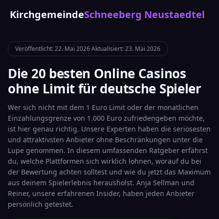
Kirchgemeinde
Schneeberg Neustaedtel
Veröffentlicht: 22. Mai 2026
·
Aktualisiert: 23. Mai 2026
Die 20 besten Online Casinos
ohne Limit für deutsche Spieler
Wer sich nicht mit dem 1 Euro Limit oder der monatlichen
Einzahlungsgrenze von 1.000 Euro zufriedengeben möchte,
ist hier genau richtig. Unsere Experten haben die seriösesten
und attraktivsten Anbieter ohne Beschränkungen unter die
Lupe genommen. In diesem umfassenden Ratgeber erfährst
du, welche Plattformen sich wirklich lohnen, worauf du bei
der Bewertung achten solltest und wie du jetzt das Maximum
aus deinem Spielerlebnis herausholst. Anja Sellman und
Reiner, unsere erfahrenen Insider, haben jeden Anbieter
persönlich getestet.