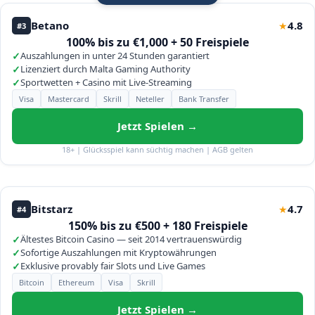
Betano
4.8
★
#3
100% bis zu €1,000 + 50 Freispiele
✓
Auszahlungen in unter 24 Stunden garantiert
✓
Lizenziert durch Malta Gaming Authority
✓
Sportwetten + Casino mit Live-Streaming
Visa
Mastercard
Skrill
Neteller
Bank Transfer
Jetzt Spielen →
18+ | Glücksspiel kann süchtig machen | AGB gelten
Bitstarz
4.7
★
#4
150% bis zu €500 + 180 Freispiele
✓
Ältestes Bitcoin Casino — seit 2014 vertrauenswürdig
✓
Sofortige Auszahlungen mit Kryptowährungen
✓
Exklusive provably fair Slots und Live Games
Bitcoin
Ethereum
Visa
Skrill
Jetzt Spielen →