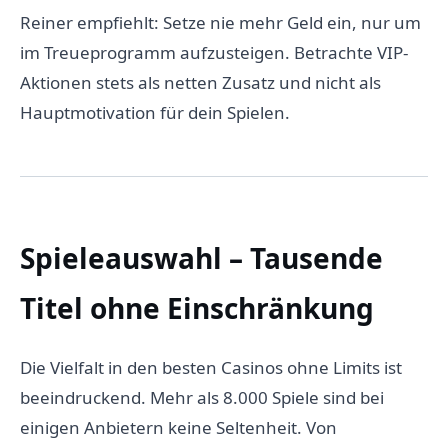
Reiner empfiehlt: Setze nie mehr Geld ein, nur um
im Treueprogramm aufzusteigen. Betrachte VIP-
Aktionen stets als netten Zusatz und nicht als
Hauptmotivation für dein Spielen.
Spieleauswahl – Tausende
Titel ohne Einschränkung
Die Vielfalt in den besten Casinos ohne Limits ist
beeindruckend. Mehr als 8.000 Spiele sind bei
einigen Anbietern keine Seltenheit. Von