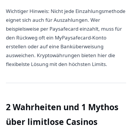
Wichtiger Hinweis: Nicht jede Einzahlungsmethode
eignet sich auch für Auszahlungen. Wer
beispielsweise per Paysafecard einzahlt, muss für
den Rückweg oft ein MyPaysafecard-Konto
erstellen oder auf eine Banküberweisung
ausweichen. Kryptowährungen bieten hier die
flexibelste Lösung mit den höchsten Limits.
2 Wahrheiten und 1 Mythos
über limitlose Casinos