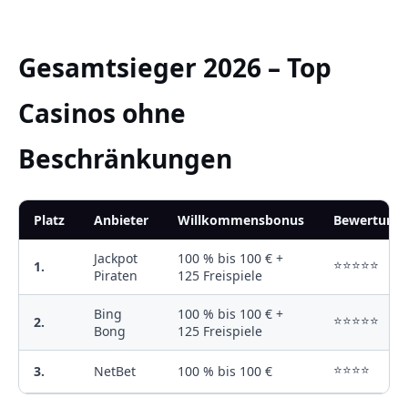
Gesamtsieger 2026 – Top
Casinos ohne
Beschränkungen
Platz
Anbieter
Willkommensbonus
Bewertung
Jackpot
100 % bis 100 € +
⭐⭐⭐⭐⭐
1.
Piraten
125 Freispiele
Bing
100 % bis 100 € +
⭐⭐⭐⭐⭐
2.
Bong
125 Freispiele
⭐⭐⭐⭐
3.
NetBet
100 % bis 100 €