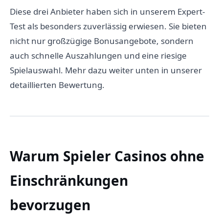
Diese drei Anbieter haben sich in unserem Expert-
Test als besonders zuverlässig erwiesen. Sie bieten
nicht nur großzügige Bonusangebote, sondern
auch schnelle Auszahlungen und eine riesige
Spielauswahl. Mehr dazu weiter unten in unserer
detaillierten Bewertung.
Warum Spieler Casinos ohne
Einschränkungen
bevorzugen